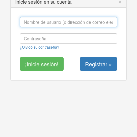
×
Inicie sesión en su cuenta
¿Olvidó su contraseña?
Registrar »