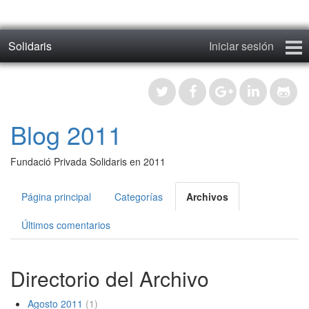
Solidaris
Iniciar sesión
Inicio
Blog 2011
Blog 2011
Fotos 2011
Fundació Privada Solidaris en 2011
Blog
Página principal
Categorías
Archivos
Fotos 2017
Últimos comentarios
Contacto
Directorio del Archivo
Registrar
Agosto 2011
(1)