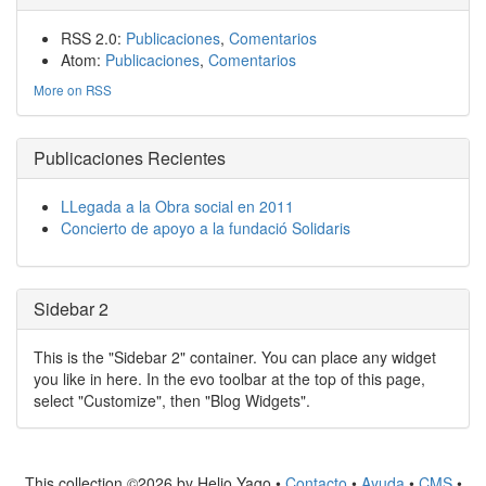
RSS 2.0:
Publicaciones
,
Comentarios
Atom:
Publicaciones
,
Comentarios
More on RSS
Publicaciones Recientes
LLegada a la Obra social en 2011
Concierto de apoyo a la fundació Solidaris
Sidebar 2
This is the "Sidebar 2" container. You can place any widget
you like in here. In the evo toolbar at the top of this page,
select "Customize", then "Blog Widgets".
This collection ©2026 by Helio Yago •
Contacto
•
Ayuda
•
CMS
•