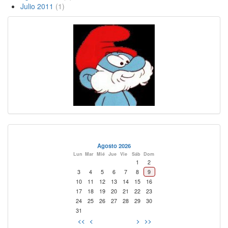
Julio 2011
(1)
Agosto 2026
Lun
Mar
Mié
Jue
Vie
Sáb
Dom
1
2
3
4
5
6
7
8
9
10
11
12
13
14
15
16
17
18
19
20
21
22
23
24
25
26
27
28
29
30
31
<<
<
>
>>