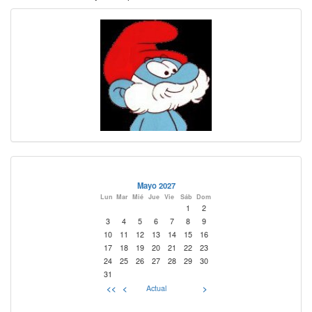
Mayo 2027
Lun
Mar
Mié
Jue
Vie
Sáb
Dom
1
2
3
4
5
6
7
8
9
10
11
12
13
14
15
16
17
18
19
20
21
22
23
24
25
26
27
28
29
30
31
<<
<
Actual
>