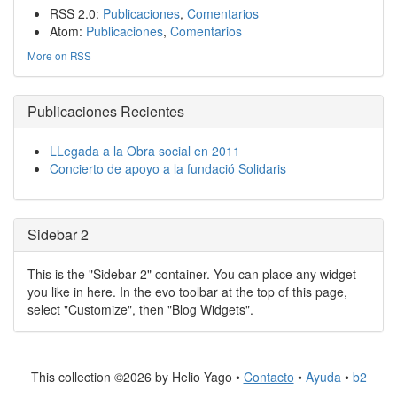
RSS 2.0:
Publicaciones
,
Comentarios
Atom:
Publicaciones
,
Comentarios
More on RSS
Publicaciones Recientes
LLegada a la Obra social en 2011
Concierto de apoyo a la fundació Solidaris
Sidebar 2
This is the "Sidebar 2" container. You can place any widget
you like in here. In the evo toolbar at the top of this page,
select "Customize", then "Blog Widgets".
This collection ©2026 by Helio Yago •
Contacto
•
Ayuda
•
b2