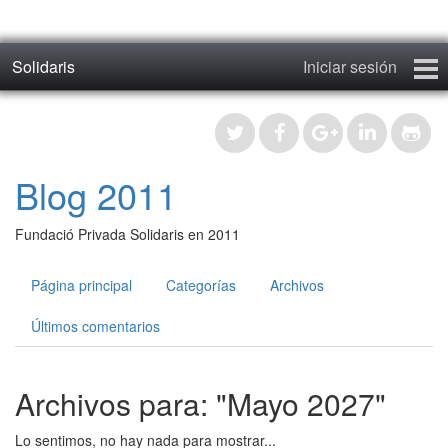
Solidaris
Iniciar sesión
Inicio
Blog 2011
Blog 2011
Fotos 2011
Fundació Privada Solidaris en 2011
Blog
Página principal
Categorías
Archivos
Fotos 2017
Últimos comentarios
Contacto
Archivos para: "Mayo 2027"
Registrar
Lo sentimos, no hay nada para mostrar...